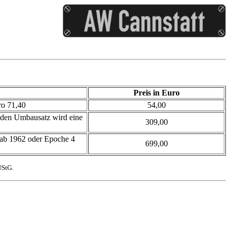
Preis in Euro
ro 71,40
54,00
 den Umbausatz wird eine
309,00
ab 1962 oder Epoche 4
699,00
UStG.