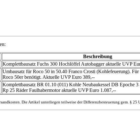
en:
Beschreibung
Komplettbausatz Fuchs 300 Hochlöffel Autobagger aktuelle UVP Eu
Umbausatz für Roco 50 in 50.40 Franco Crosti (Kohlefeuerung). Für
Roco 50er benötigt. Aktuelle UVP Euro 389,--
Komplettbausatz BR 01.10 (011) Kohle Neubaukessel DB Epoche 3 
Rp 25 Räder Faulhabermotor aktuelle UVP Euro 1.087,--
sandkosten. Die Artikel unterliegen teilweise der Differenzbesteuerung gem. § 25 